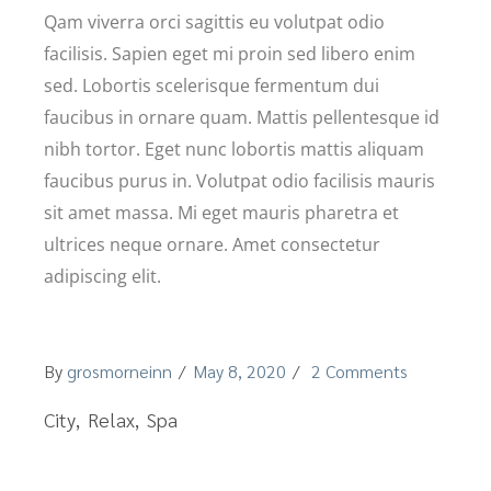
Qam viverra orci sagittis eu volutpat odio
facilisis. Sapien eget mi proin sed libero enim
sed. Lobortis scelerisque fermentum dui
faucibus in ornare quam. Mattis pellentesque id
nibh tortor. Eget nunc lobortis mattis aliquam
faucibus purus in. Volutpat odio facilisis mauris
sit amet massa. Mi eget mauris pharetra et
ultrices neque ornare. Amet consectetur
adipiscing elit.
By
grosmorneinn
May 8, 2020
2 Comments
City
Relax
Spa