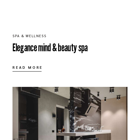
MARCH 14, 2020
SPA & WELLNESS
Elegance mind & beauty spa
READ MORE