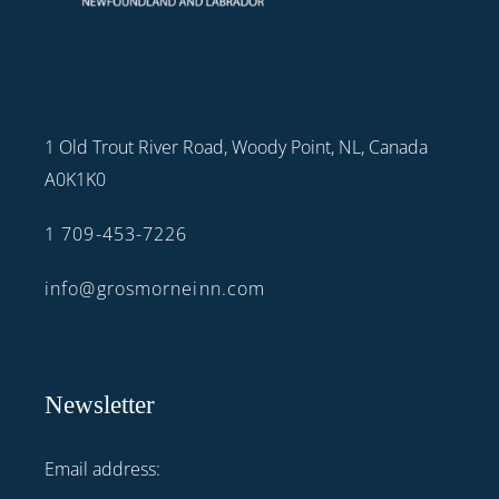
1 Old Trout River Road, Woody Point, NL, Canada
A0K1K0
1 709-453-7226
info@grosmorneinn.com
Newsletter
Email address: