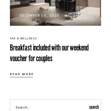
DECEMBER 15, 2020
SPA & WELLNESS
Breakfast included with our weekend
voucher for couples
READ MORE
search