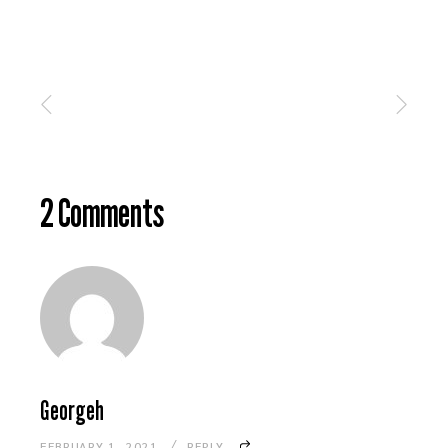
2 Comments
Georgeh
FEBRUARY 1, 2021
REPLY